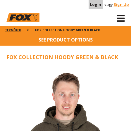
Login
vagy
Sign Up
TERMÉKEK
FOX COLLECTION HOODY GREEN & BLACK
SEE PRODUCT OPTIONS
FOX COLLECTION HOODY GREEN & BLACK