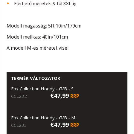
Elérhető méretek: S-től 3XL-ig
Modell magasság: 5ft 10in/179cm
Modell mellkas: 40in/101cm
A modell M-es méretet visel
TERMÉK VÁLTOZATOK
Fox Collection Hoody - G/B - S
€47,99
RRP
CCL232
Fox Collection Hoody - G/B - M
€47,99
RRP
CCL233