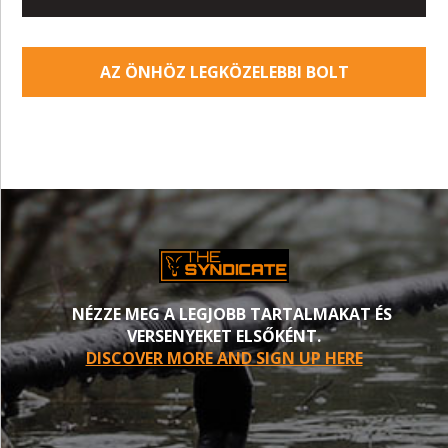
AZ ÖNHÖZ LEGKÖZELEBBI BOLT
NÉZZE MEG A LEGJOBB TARTALMAKAT ÉS
VERSENYEKET ELSŐKÉNT.
DISCOVER MORE AND SIGN UP HERE