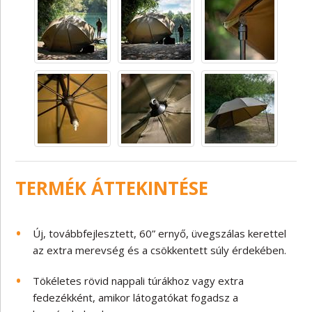
TERMÉK ÁTTEKINTÉSE
Új, továbbfejlesztett, 60” ernyő, üvegszálas kerettel
az extra merevség és a csökkentett súly érdekében.
Tökéletes rövid nappali túrákhoz vagy extra
fedezékként, amikor látogatókat fogadsz a