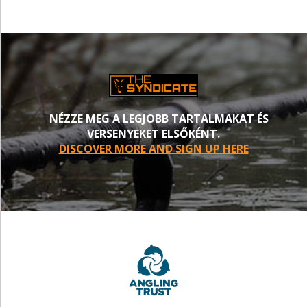
NÉZZE MEG A LEGJOBB TARTALMAKAT ÉS
VERSENYEKET ELSŐKÉNT.
DISCOVER MORE AND SIGN UP HERE