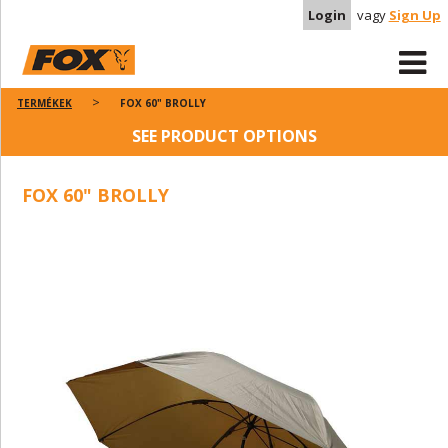
Login
vagy
Sign Up
TERMÉKEK
FOX 60" BROLLY
SEE PRODUCT OPTIONS
FOX 60" BROLLY