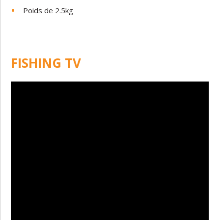
Poids de 2.5kg
FISHING TV