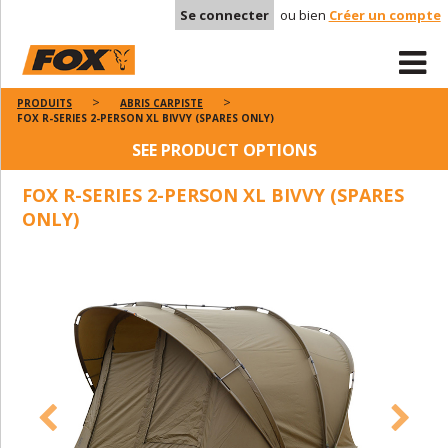
Se connecter
ou bien
Créer un compte
PRODUITS
ABRIS CARPISTE
FOX R-SERIES 2-PERSON XL BIVVY (SPARES ONLY)
SEE PRODUCT OPTIONS
FOX R-SERIES 2-PERSON XL BIVVY (SPARES
ONLY)