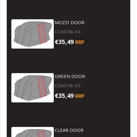
MOZZI DOOR
CUM248-04
€35,49
RRP
GREEN DOOR
CUM248-05
€35,49
RRP
CLEAR DOOR