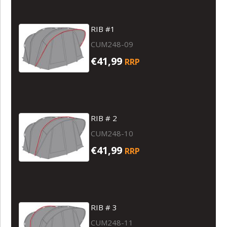
RIB #1
CUM248-09
€41,99
RRP
RIB # 2
CUM248-10
€41,99
RRP
RIB # 3
CUM248-11