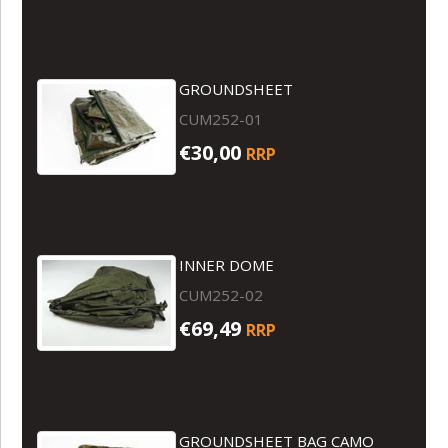
GROUNDSHEET
CUM252-01
€30,00
RRP
INNER DOME
CUM252-02
€69,49
RRP
GROUNDSHEET BAG CAMO