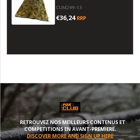
CUM249-13
€36,24
RRP
RETROUVEZ NOS MEILLEURS CONTENUS ET
COMPETITIONS EN AVANT-PREMIERE.
DISCOVER MORE AND SIGN UP HERE