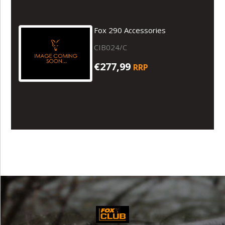
Fox 290 Accessories
CIB024/C
€277,99
RRP