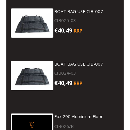
BOAT BAG USE CIB-007
CIB025-03
€40,49
RRP
BOAT BAG USE CIB-007
CIB024-03
€40,49
RRP
Fox 290 Aluminium Floor
CIB026/B