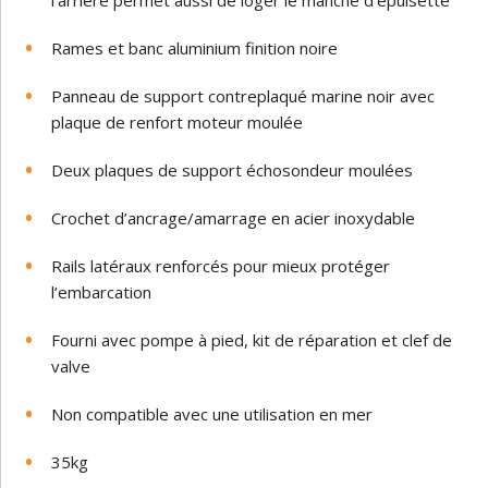
l’arrière permet aussi de loger le manche d’épuisette
Rames et banc aluminium finition noire
Panneau de support contreplaqué marine noir avec
plaque de renfort moteur moulée
Deux plaques de support échosondeur moulées
Crochet d’ancrage/amarrage en acier inoxydable
Rails latéraux renforcés pour mieux protéger
l’embarcation
Fourni avec pompe à pied, kit de réparation et clef de
valve
Non compatible avec une utilisation en mer
35
kg