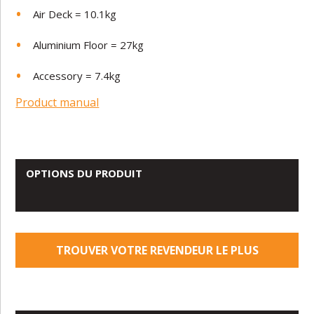
Air Deck =
10.1kg
Aluminium Floor = 27kg
Accessory = 7.4kg
Product manual
OPTIONS DU PRODUIT
TROUVER VOTRE REVENDEUR LE PLUS
PROCHE