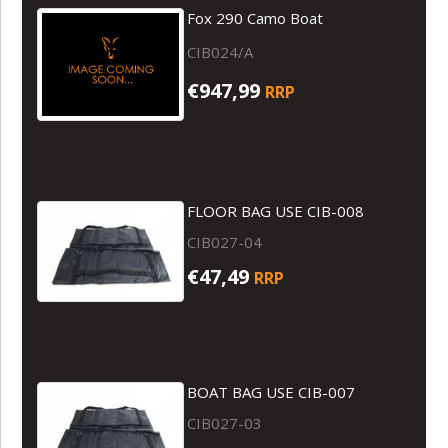
Fox 290 Camo Boat
CIB024/A
€947,99
RRP
FLOOR BAG USE CIB-008
CIB027-04
€47,49
RRP
BOAT BAG USE CIB-007
CIB027-03