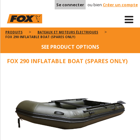
Se connecter
ou bien
Créer un compte
PRODUITS
BATEAUX ET MOTEURS ÉLECTRIQUES
FOX 290 INFLATABLE BOAT (SPARES ONLY)
SEE PRODUCT OPTIONS
FOX 290 INFLATABLE BOAT (SPARES ONLY)