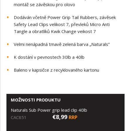
montáž se závěskou pro olovo
Dodáván včetně Power Grip Tail Rubbers, závěsek
Safety Lead Clips velikost 7, převleků Micro Anti
Tangle a obratlíků Kwik Change veikost 7
Velmi nenápadná tmavě zelená barva „Naturals”
K dostání v pevnostech 30lb a 40lb
Baleno v kapsičce z recyklovaného kartonu
MOŽNOSTI PRODUKTU
Naturals Sub Power grip lead clip 40lb
€8,99
RRP
CAC851