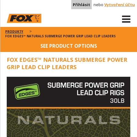
Přihlásit
nebo
Vytvoření účtu
PRODUKTY
FOX EDGES™ NATURALS SUBMERGE POWER GRIP LEAD CLIP LEADERS
SEE PRODUCT OPTIONS
FOX EDGES™ NATURALS SUBMERGE POWER
GRIP LEAD CLIP LEADERS