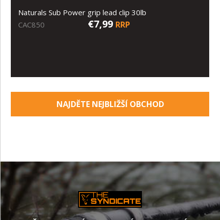
Naturals Sub Power grip lead clip 30lb
€7,99
RRP
CAC850
NAJDĚTE NEJBLIŽŠÍ OBCHOD