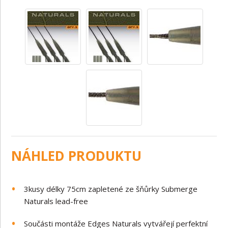
NÁHLED PRODUKTU
3kusy délky 75cm zapletené ze šňůrky Submerge
Naturals lead-free
Součásti montáže Edges Naturals vytvářejí perfektní