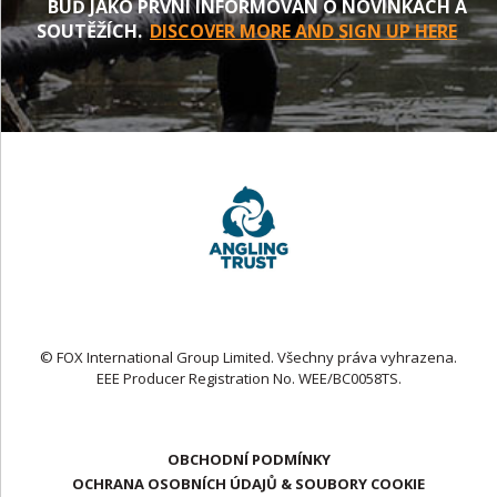
BUĎ JAKO PRVNÍ INFORMOVÁN O NOVINKÁCH A
SOUTĚŽÍCH.
DISCOVER MORE AND SIGN UP HERE
© FOX International Group Limited. Všechny práva vyhrazena.
EEE Producer Registration No. WEE/BC0058TS.
OBCHODNÍ PODMÍNKY
OCHRANA OSOBNÍCH ÚDAJŮ & SOUBORY COOKIE