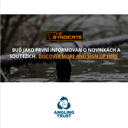
BUĎ JAKO PRVNÍ INFORMOVÁN O NOVINKÁCH A
SOUTĚŽÍCH.
DISCOVER MORE AND SIGN UP HERE