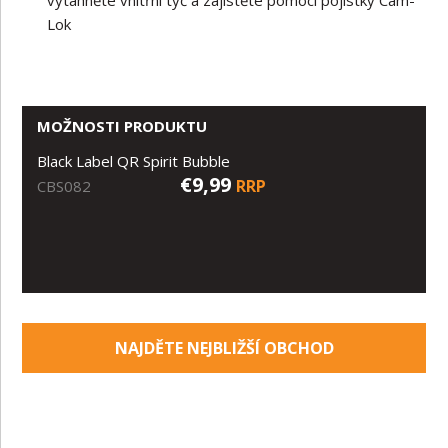
Lok
MOŽNOSTI PRODUKTU
Black Label QR Spirit Bubble
€9,99
RRP
CBS082
NAJDĚTE NEJBLIŽŠÍ OBCHOD