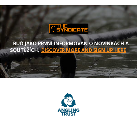
BUĎ JAKO PRVNÍ INFORMOVÁN O NOVINKÁCH A
SOUTĚŽÍCH.
DISCOVER MORE AND SIGN UP HERE