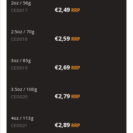
2oz / 56g
€2,49
RRP
CED017
2.5oz / 70g
€2,59
RRP
CED018
3oz / 85g
€2,69
RRP
CED019
3.5oz / 100g
€2,79
RRP
CED020
4oz / 113g
€2,89
RRP
CED021