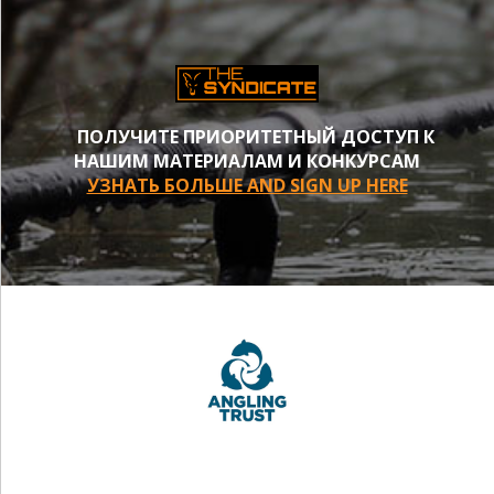
ПОЛУЧИТЕ ПРИОРИТЕТНЫЙ ДОСТУП К
НАШИМ МАТЕРИАЛАМ И КОНКУРСАМ
УЗНАТЬ БОЛЬШЕ AND SIGN UP HERE