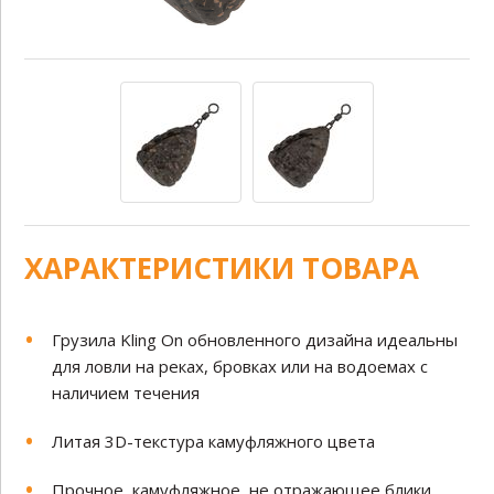
ХАРАКТЕРИСТИКИ ТОВАРА
Грузила Kling On обновленного дизайна идеальны
для ловли на реках, бровках или на водоемах с
наличием течения
Литая 3D-текстура камуфляжного цвета
Прочное, камуфляжное, не отражающее блики,