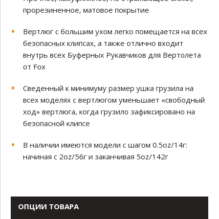
прорезиненное, матовое покрытие
Вертлюг с большим ухом легко помещается на всех
безопасных клипсах, а также отлично входит
внутрь всех Буферных Рукавчиков для Вертолета
от Fox
Сведенный к минимуму размер ушка грузила на
всех моделях с вертлюгом уменьшает «свободный
ход» вертлюга, когда грузило зафиксировано на
безопасной клипсе
В наличии имеются модели с шагом 0.5oz/14г:
начиная с 2oz/56г и заканчивая 5oz/142г
ОПЦИИ ТОВАРА