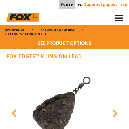
Войти
или
Зарегистрироваться
ПРОДУКЦИЯ
ГРУЗИЛА И КОРМУШКИ
FOX EDGES™ KLING ON LEAD
SEE PRODUCT OPTIONS
FOX EDGES™ KLING ON LEAD