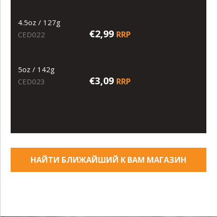
4.5oz / 127g
€2,99
RRP
CED022
5oz / 142g
€3,09
RRP
CED023
НАЙТИ БЛИЖАЙШИЙ К ВАМ МАГАЗИН