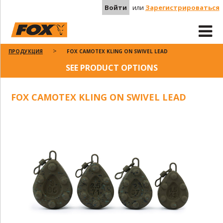
Войти
или
Зарегистрироваться
ПРОДУКЦИЯ
FOX CAMOTEX KLING ON SWIVEL LEAD
SEE PRODUCT OPTIONS
FOX CAMOTEX KLING ON SWIVEL LEAD