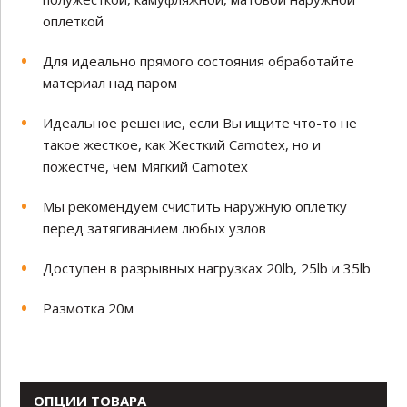
оплеткой
Для идеально прямого состояния обработайте
материал над паром
Идеальное решение, если Вы ищите что-то не
такое жесткое, как Жесткий Camotex, но и
пожестче, чем Мягкий Camotex
Мы рекомендуем счистить наружную оплетку
перед затягиванием любых узлов
Доступен в разрывных нагрузках 20lb, 25lb и 35lb
Размотка 20м
ОПЦИИ ТОВАРА