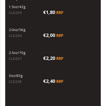
1.5oz/42g
€1,80
RRP
CLD235
2.0oz/56g
€2,00
RRP
CLD236
2.5oz/70g
€2,20
RRP
CLD237
3oz/85g
€2,40
RRP
CLD238