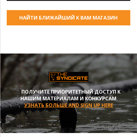
НАЙТИ БЛИЖАЙШИЙ К ВАМ МАГАЗИН
ПОЛУЧИТЕ ПРИОРИТЕТНЫЙ ДОСТУП К
НАШИМ МАТЕРИАЛАМ И КОНКУРСАМ
УЗНАТЬ БОЛЬШЕ AND SIGN UP HERE