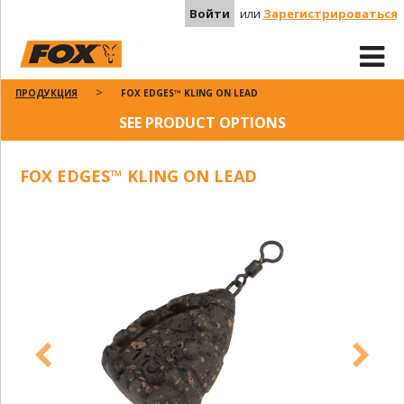
Войти
или
Зарегистрироваться
ПРОДУКЦИЯ
FOX EDGES™ KLING ON LEAD
SEE PRODUCT OPTIONS
FOX EDGES™ KLING ON LEAD