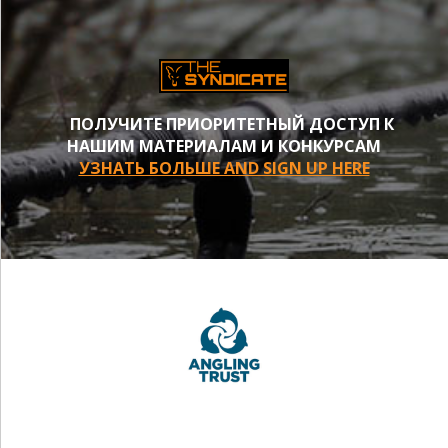
ПОЛУЧИТЕ ПРИОРИТЕТНЫЙ ДОСТУП К
НАШИМ МАТЕРИАЛАМ И КОНКУРСАМ
УЗНАТЬ БОЛЬШЕ AND SIGN UP HERE