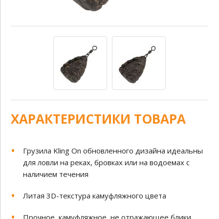
ХАРАКТЕРИСТИКИ ТОВАРА
Грузила Kling On обновленного дизайна идеальны
для ловли на реках, бровках или на водоемах с
наличием течения
Литая 3D-текстура камуфляжного цвета
Прочное, камуфляжное, не отражающее блики,