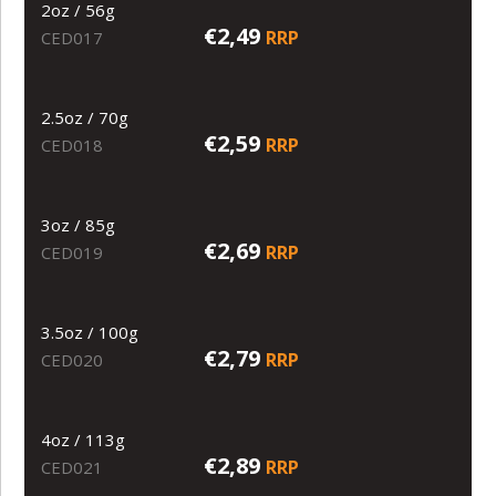
2oz / 56g
€2,49
RRP
CED017
2.5oz / 70g
€2,59
RRP
CED018
3oz / 85g
€2,69
RRP
CED019
3.5oz / 100g
€2,79
RRP
CED020
4oz / 113g
€2,89
RRP
CED021