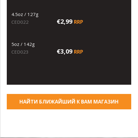
4.5oz / 127g
€2,99
RRP
CED022
5oz / 142g
€3,09
RRP
CED023
НАЙТИ БЛИЖАЙШИЙ К ВАМ МАГАЗИН