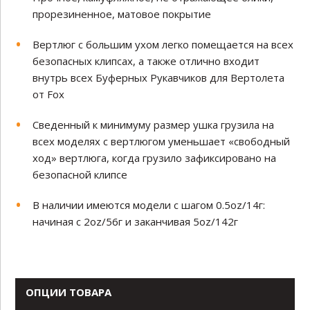
прорезиненное, матовое покрытие
Вертлюг с большим ухом легко помещается на всех
безопасных клипсах, а также отлично входит
внутрь всех Буферных Рукавчиков для Вертолета
от Fox
Сведенный к минимуму размер ушка грузила на
всех моделях с вертлюгом уменьшает «свободный
ход» вертлюга, когда грузило зафиксировано на
безопасной клипсе
В наличии имеются модели с шагом 0.5oz/14г:
начиная с 2oz/56г и заканчивая 5oz/142г
ОПЦИИ ТОВАРА