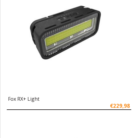
Fox RX+ Light
€229,98