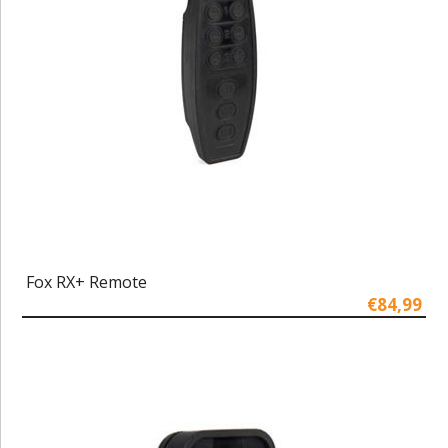
Fox RX+ Remote
€84,99