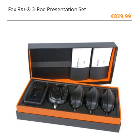
Fox RX+® 3-Rod Presentation Set
€839,99