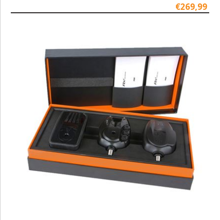
€269,99