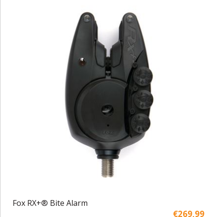
Fox RX+® Bite Alarm
€269,99