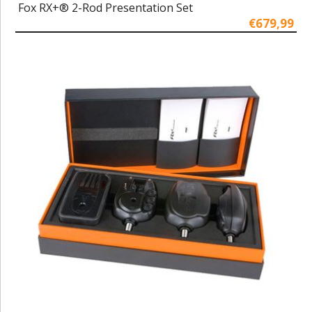
Fox RX+® 2-Rod Presentation Set
€679,99