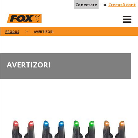
Conectare
sau
Creează cont
PRODUS
AVERTIZORI
AVERTIZORI