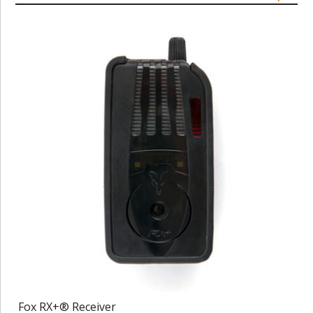
Fox RX+® Receiver