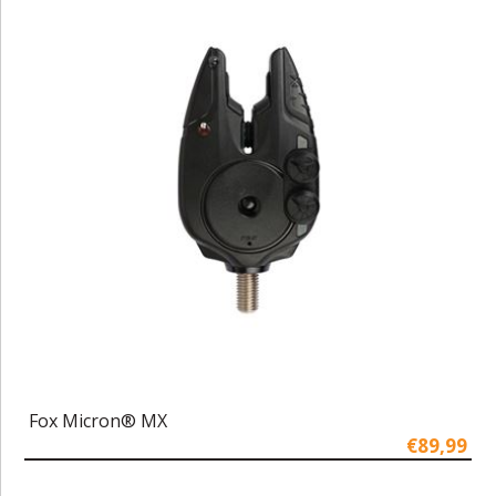
Fox Micron® MX
€89,99