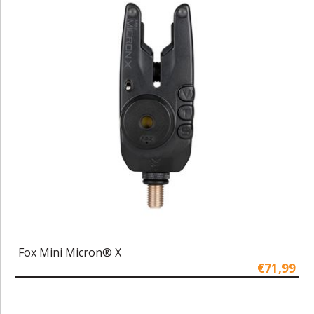
Fox Mini Micron® X
€71,99