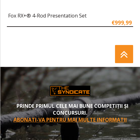
Fox RX+® 4-Rod Presentation Set
€999,99
PRINDE PRIMUL CELE MAI BUNE COMPETIȚII ȘI
CONCURSURI.
ABONATI-VA PENTRU MAI MULTE INFORMATII