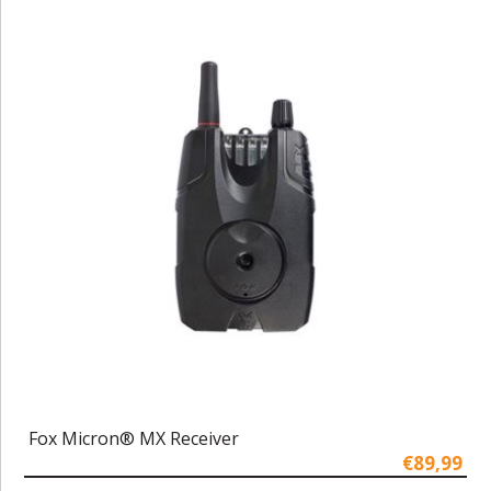
Fox Micron® MX Receiver
€89,99