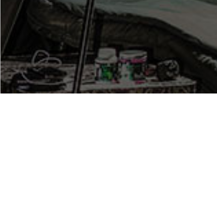
PRINDE PRIMUL CELE MAI BUNE COMPETIȚII ȘI
CONCURSURI.
ABONATI-VA PENTRU MAI MULTE INFORMATII