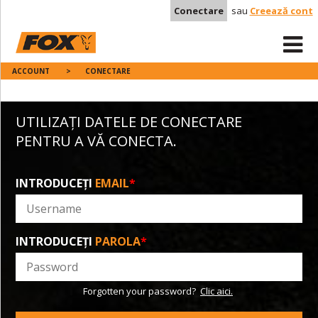
Conectare
sau
Creează cont
ACCOUNT
>
CONECTARE
UTILIZAȚI DATELE DE CONECTARE
PENTRU A VĂ CONECTA.
INTRODUCEȚI
EMAIL
*
INTRODUCEȚI
PAROLA
*
Forgotten your password?
Clic aici.