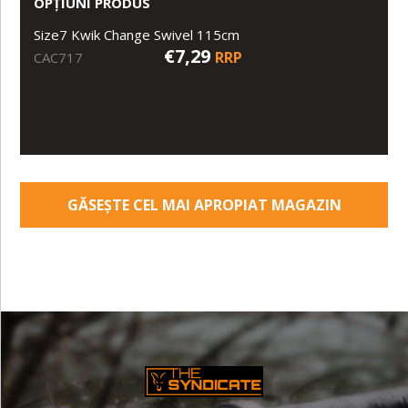
OPȚIUNI PRODUS
Size7 Kwik Change Swivel 115cm
€7,29
RRP
CAC717
GĂSEȘTE CEL MAI APROPIAT MAGAZIN