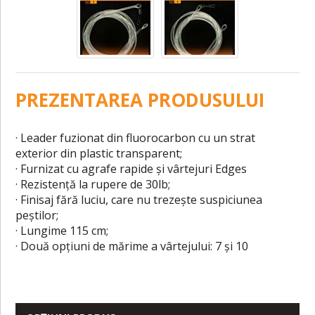
PREZENTAREA PRODUSULUI
· Leader fuzionat din fluorocarbon cu un strat
exterior din plastic transparent;
· Furnizat cu agrafe rapide și vârtejuri Edges
· Rezistență la rupere de 30lb;
· Finisaj fără luciu, care nu trezește suspiciunea
peștilor;
· Lungime 115 cm;
· Două opțiuni de mărime a vârtejului: 7 și 10