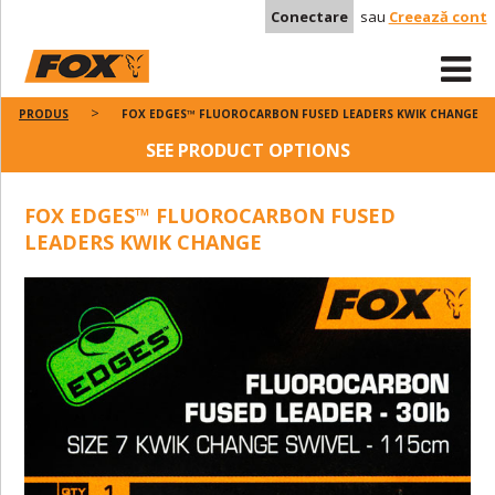
Conectare
sau
Creează cont
PRODUS
FOX EDGES™ FLUOROCARBON FUSED LEADERS KWIK CHANGE
SEE PRODUCT OPTIONS
FOX EDGES™ FLUOROCARBON FUSED
LEADERS KWIK CHANGE