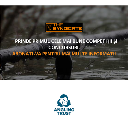
PRINDE PRIMUL CELE MAI BUNE COMPETIȚII ȘI
CONCURSURI.
ABONATI-VA PENTRU MAI MULTE INFORMATII