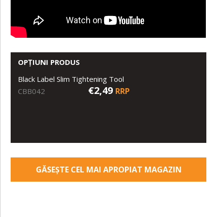
OPȚIUNI PRODUS
Black Label Slim Tightening Tool
€2,49
RRP
CBB042
GĂSEȘTE CEL MAI APROPIAT MAGAZIN