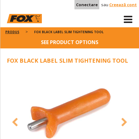
Conectare
sau
Creează cont
PRODUS
FOX BLACK LABEL SLIM TIGHTENING TOOL
SEE PRODUCT OPTIONS
FOX BLACK LABEL SLIM TIGHTENING TOOL