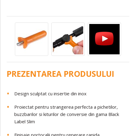
PREZENTAREA PRODUSULUI
Design sculptat cu insertie din inox
Proiectat pentru strangerea perfecta a pichetilor,
buzzbarilor si kiturilor de conversie din gama Black
Label Slim
Finisaje portocalii pentru reperare rapida