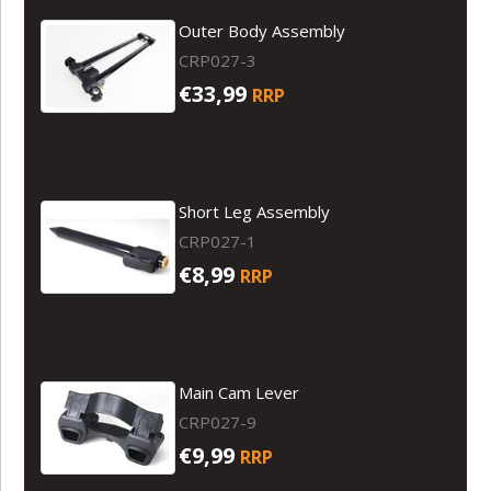
Outer Body Assembly
CRP027-3
€33,99
RRP
Short Leg Assembly
CRP027-1
€8,99
RRP
Main Cam Lever
CRP027-9
€9,99
RRP