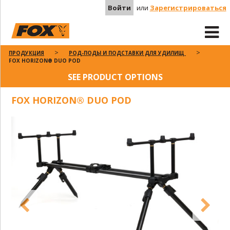
Войти
или
Зарегистрироваться
ПРОДУКЦИЯ
РОД-ПОДЫ И ПОДСТАВКИ ДЛЯ УДИЛИЩ
FOX HORIZON® DUO POD
SEE PRODUCT OPTIONS
FOX HORIZON® DUO POD