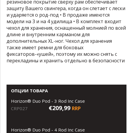
резиновое покрытие сверху рам обеспечивает
защиту Вашего свингера, когда он слетает с лески
и ударяется о род-под • В продаже имеются
модели на 3 и на 4 удилища • В комплект входит
чехол для хранения, оснащенный молнией по всей
длине и внутренним карманом для
дополнительных XL-ног. Чехол для хранения
также имеет ремни для боковых
фиксаторов-«ушей», поэтому их можно снять с
перекладины и хранить отдельно в безопасности
ОПЦИИ ТОВАРА
Horizon® Duo Pod - 3 Rod Inc Case
€209,99
RRP
CRP027
Horizon® Duo Pod - 4 Rod Inc Case