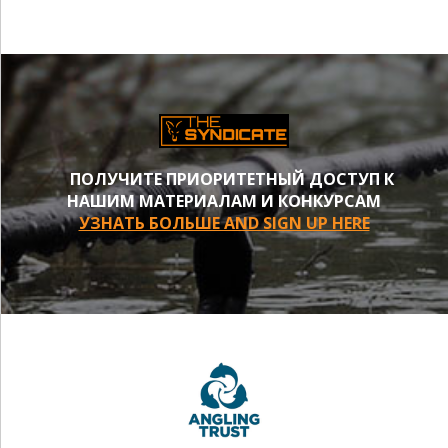
ПОЛУЧИТЕ ПРИОРИТЕТНЫЙ ДОСТУП К
НАШИМ МАТЕРИАЛАМ И КОНКУРСАМ
УЗНАТЬ БОЛЬШЕ AND SIGN UP HERE