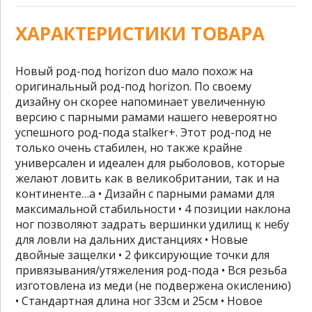
ХАРАКТЕРИСТИКИ ТОВАРА
Новый род-под horizon duo мало похож на
оригинальный род-под horizon. По своему
дизайну он скорее напоминает увеличенную
версию с парными рамами нашего невероятно
успешного род-пода stalker+. Этот род-под не
только очень стабилен, но также крайне
универсален и идеален для рыболовов, которые
желают ловить как в великобритании, так и на
континенте…a • Дизайн с парными рамами для
максимальной стабильности • 4 позиции наклона
ног позволяют задрать вершинки удилищ к небу
для ловли на дальних дистанциях • Новые
двойные защелки • 2 фиксирующие точки для
привязывания/утяжеления род-пода • Вся резьба
изготовлена из меди (не подвержена окислению)
• Стандартная длина ног 33см и 25см • Новое