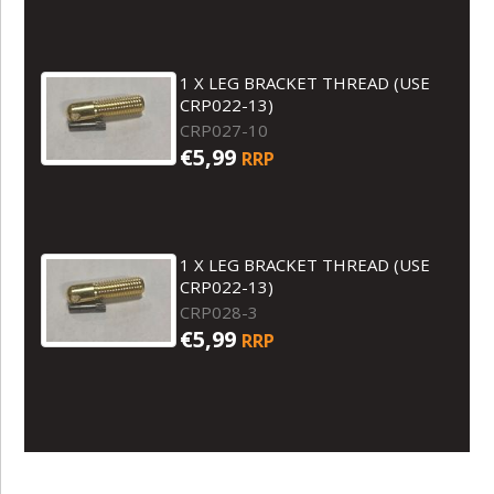
1 X LEG BRACKET THREAD (USE
CRP022-13)
CRP027-10
€5,99
RRP
1 X LEG BRACKET THREAD (USE
CRP022-13)
CRP028-3
€5,99
RRP