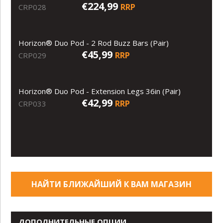
€224,99
RRP
CRP028
Horizon® Duo Pod - 2 Rod Buzz Bars (Pair)
€45,99
RRP
CRP029
Horizon® Duo Pod - Extension Legs 36in (Pair)
€42,99
RRP
CRP033
НАЙТИ БЛИЖАЙШИЙ К ВАМ МАГАЗИН
ДОПОЛНИТЕЛЬНЫЕ ОПЦИИ