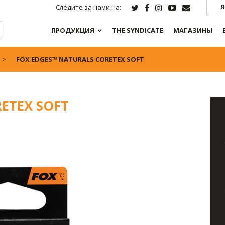
Я
Следите за нами на:
ПРОДУКЦИЯ
THE SYNDICATE
МАГАЗИНЫ
FOX EDGES™ NATURALS CORETEX SOFT
ETEX SOFT