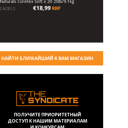
Naturals Coretex Soft x 20 20lb/9.1kg
€18,99
RRP
CAC812
НАЙТИ БЛИЖАЙШИЙ К ВАМ МАГАЗИН
ПОЛУЧИТЕ ПРИОРИТЕТНЫЙ
ДОСТУП К НАШИМ МАТЕРИАЛАМ
И КОНКУРСАМ