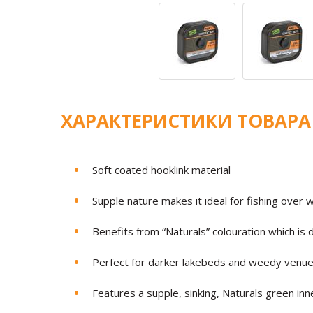
ХАРАКТЕРИСТИКИ ТОВАРА
Soft coated hooklink material
Supple nature makes it ideal for fishing over
Benefits from “Naturals” colouration which is
Perfect for darker lakebeds and weedy venu
Features a supple, sinking, Naturals green inn