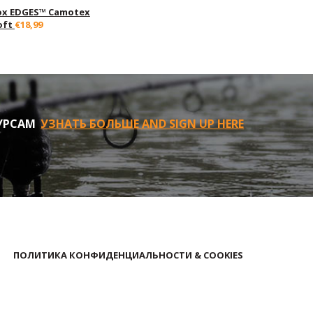
ox EDGES™ Camotex
oft
€18,99
УРСАМ
УЗНАТЬ БОЛЬШЕ AND SIGN UP HERE
ПОЛИТИКА КОНФИДЕНЦИАЛЬНОСТИ & COOKIES