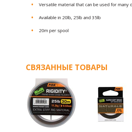
Versatile material that can be used for many d
Available in 20lb, 25lb and 35lb
20m per spool
СВЯЗАННЫЕ ТОВАРЫ