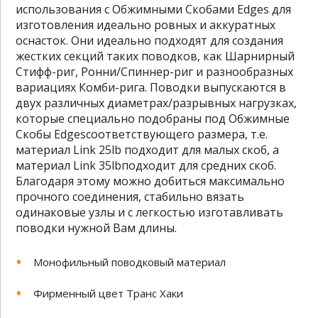
использования с Обжимными Скобами Edges для
изготовления идеально ровных и аккуратных
оснасток. Они идеально подходят для создания
жестких секций таких поводков, как Шарнирный
Стифф-риг, Ронни/Спиннер-риг и разнообразных
вариациях Комби-рига. Поводки выпускаются в
двух различных диаметрах/разрывных нагрузках,
которые специально подобраны под Обжимные
Скобы Edgesсоответствующего размера, т.е.
материал Link 25lb подходит для малых скоб, а
материал Link 35lbподходит для средних скоб.
Благодаря этому можно добиться максимально
прочного соединения, стабильно вязать
одинаковые узлы и с легкостью изготавливать
поводки нужной Вам длины.
Монофильный поводковый материал
Фирменный цвет Транс Хаки