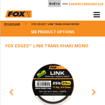
Войти
или
Зарегистрироваться
ПРОДУКЦИЯ
FOX EDGES™ LINK TRANS KHAKI MONO
SEE PRODUCT OPTIONS
FOX EDGES™ LINK TRANS KHAKI MONO