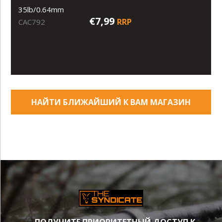
35lb/0.64mm
€7,99
RRP
CAC792
НАЙТИ БЛИЖАЙШИЙ К ВАМ МАГАЗИН
ПОЛУЧИТЕ ПРИОРИТЕТНЫЙ ДОСТУП К