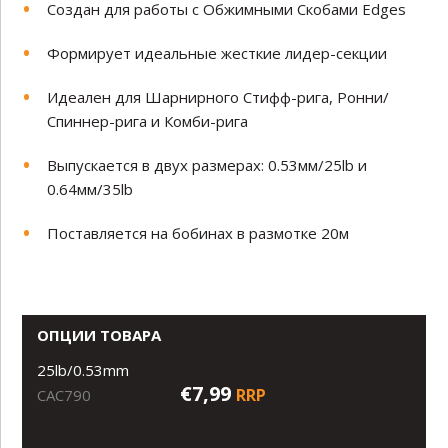
Создан для работы с Обжимными Скобами Edges
Формирует идеальные жесткие лидер-секции
Идеален для Шарнирного Стифф-рига, Ронни/
Спиннер-рига и Комби-рига
Выпускается в двух размерах: 0.53мм/25lb и
0.64мм/35lb
Поставляется на бобинах в размотке 20м
ОПЦИИ ТОВАРА
25lb/0.53mm
€7,99
RRP
CAC790