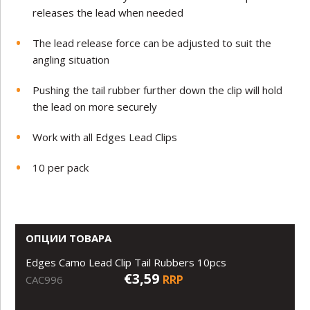
releases the lead when needed
The lead release force can be adjusted to suit the
angling situation
Pushing the tail rubber further down the clip will hold
the lead on more securely
Work with all Edges Lead Clips
10 per pack
ОПЦИИ ТОВАРА
Edges Camo Lead Clip Tail Rubbers 10pcs
€3,59
RRP
CAC996