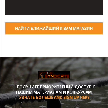
НАЙТИ БЛИЖАЙШИЙ К ВАМ МАГАЗИН
ПОЛУЧИТЕ ПРИОРИТЕТНЫЙ ДОСТУП К
НАШИМ МАТЕРИАЛАМ И КОНКУРСАМ
УЗНАТЬ БОЛЬШЕ AND SIGN UP HERE