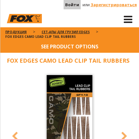
Войти
или
Зарегистрироваться
ПРОДУКЦИЯ
СЕТ-АПЫ ДЛЯ ГРУЗИЛ EDGES
FOX EDGES CAMO LEAD CLIP TAIL RUBBERS
SEE PRODUCT OPTIONS
FOX EDGES CAMO LEAD CLIP TAIL RUBBERS