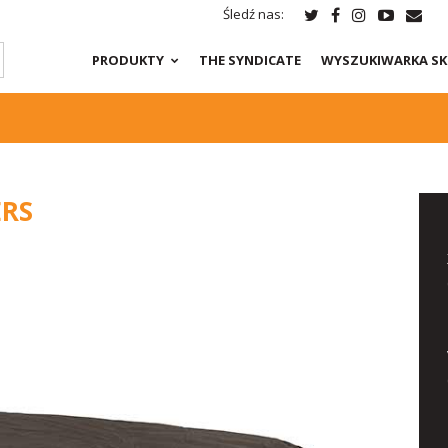
Śledź nas:
PRODUKTY
THE SYNDICATE
WYSZUKIWARKA S
ERS