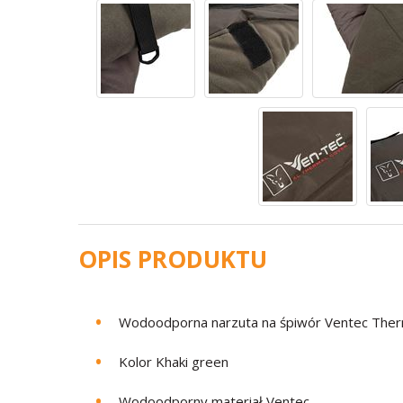
OPIS PRODUKTU
Wodoodporna narzuta na śpiwór Ventec Ther
Kolor Khaki green
Wodoodporny materiał Ventec