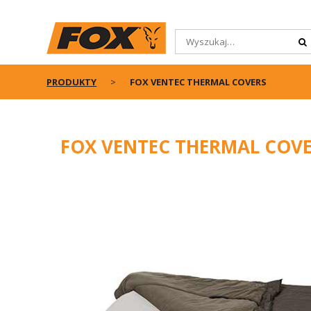
PRODUKTY
FOX VENTEC THERMAL COVERS
FOX VENTEC THERMAL COV