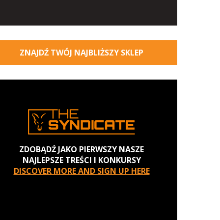
ZNAJDŹ TWÓJ NAJBLIŻSZY SKLEP
ZDOBĄDŹ JAKO PIERWSZY NASZE
NAJLEPSZE TREŚCI I KONKURSY
DISCOVER MORE AND SIGN UP HERE