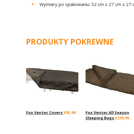
Wymiary po spakowaniu: 52 cm x 27 cm x 27 
PRODUKTY POKREWNE
Fox Ventec Covers
€95,99
Fox Ventec All Season
Sleeping Bags
€239,99