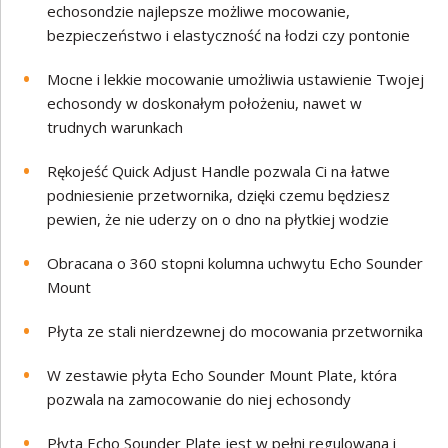
echosondzie najlepsze możliwe mocowanie,
bezpieczeństwo i elastyczność na łodzi czy pontonie
Mocne i lekkie mocowanie umożliwia ustawienie Twojej
echosondy w doskonałym położeniu, nawet w
trudnych warunkach
Rękojeść Quick Adjust Handle pozwala Ci na łatwe
podniesienie przetwornika, dzięki czemu będziesz
pewien, że nie uderzy on o dno na płytkiej wodzie
Obracana o 360 stopni kolumna uchwytu Echo Sounder
Mount
Płyta ze stali nierdzewnej do mocowania przetwornika
W zestawie płyta Echo Sounder Mount Plate, która
pozwala na zamocowanie do niej echosondy
Płyta Echo Sounder Plate jest w pełni regulowana i