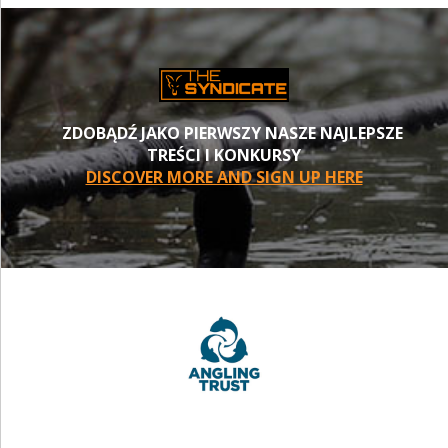
ZDOBĄDŹ JAKO PIERWSZY NASZE NAJLEPSZE
TREŚCI I KONKURSY
DISCOVER MORE AND SIGN UP HERE