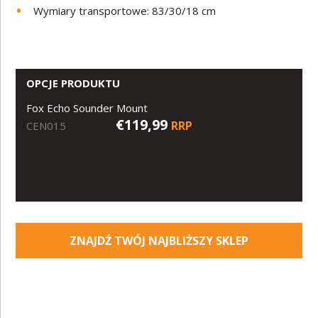
Wymiary transportowe: 83/30/18 cm
OPCJE PRODUKTU
Fox Echo Sounder Mount
€119,99
RRP
CEN015
ZNAJDŹ TWÓJ NAJBLIŻSZY SKLEP