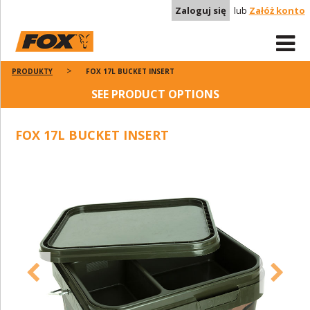
Zaloguj się
lub
Załóż konto
PRODUKTY
FOX 17L BUCKET INSERT
SEE PRODUCT OPTIONS
FOX 17L BUCKET INSERT