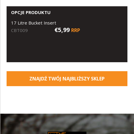
OPCJE PRODUKTU
17 Litre Bucket Insert
€5,99
RRP
CBT009
ZNAJDŹ TWÓJ NAJBLIŻSZY SKLEP