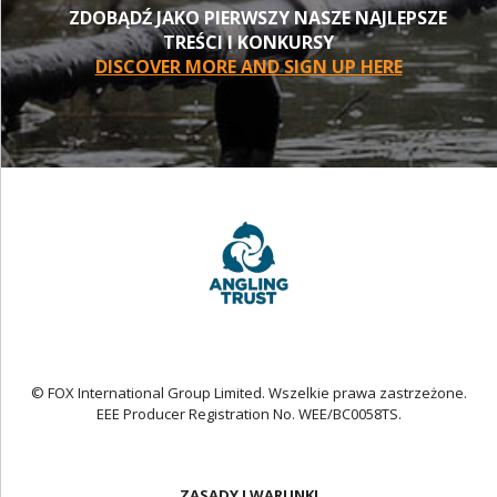
ZDOBĄDŹ JAKO PIERWSZY NASZE NAJLEPSZE
TREŚCI I KONKURSY
DISCOVER MORE AND SIGN UP HERE
© FOX International Group Limited. Wszelkie prawa zastrzeżone.
EEE Producer Registration No. WEE/BC0058TS.
ZASADY I WARUNKI