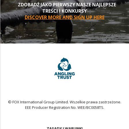
ZDOBĄDŹ JAKO PIERWSZY NASZE NAJLEPSZE
TREŚCI I KONKURSY
DISCOVER MORE AND SIGN UP HERE
© FOX International Group Limited. Wszelkie prawa zastrzeżone.
EEE Producer Registration No. WEE/BC0058TS.
ZASADY I WARUNKI