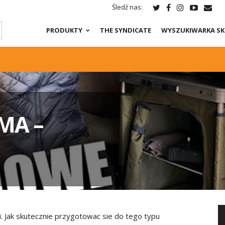
Śledź nas:
PRODUKTY
THE SYNDICATE
WYSZUKIWARKA S
MA –
. Jak skutecznie przygotowac sie do tego typu