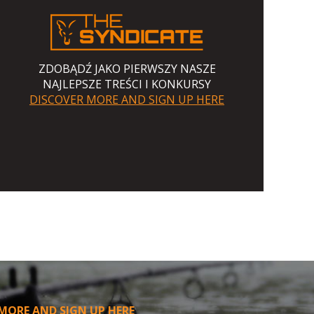
ZDOBĄDŹ JAKO PIERWSZY NASZE
NAJLEPSZE TREŚCI I KONKURSY
DISCOVER MORE AND SIGN UP HERE
MORE AND SIGN UP HERE