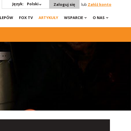
Język:
Polski
Zaloguj się
lub
Załóż konto
KLEPÓW
FOX TV
ARTYKUŁY
WSPARCIE
O NAS