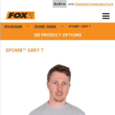
Войти
или
Зарегистрироваться
ПРОДУКЦИЯ
SPOMB™ RANGE
SPOMB™ GREY T
SEE PRODUCT OPTIONS
SPOMB™ GREY T