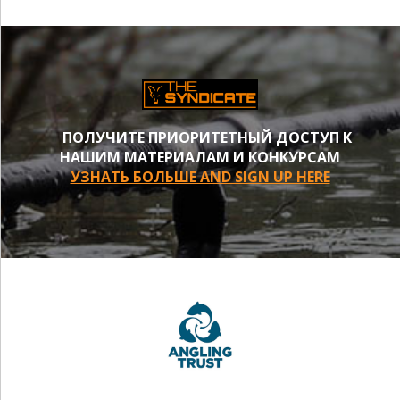
ПОЛУЧИТЕ ПРИОРИТЕТНЫЙ ДОСТУП К
НАШИМ МАТЕРИАЛАМ И КОНКУРСАМ
УЗНАТЬ БОЛЬШЕ AND SIGN UP HERE