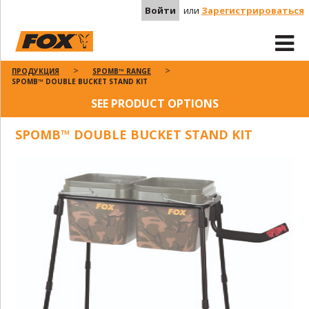
Войти
или
Зарегистрироваться
ПРОДУКЦИЯ
SPOMB™ RANGE
SPOMB™ DOUBLE BUCKET STAND KIT
SEE PRODUCT OPTIONS
SPOMB™ DOUBLE BUCKET STAND KIT