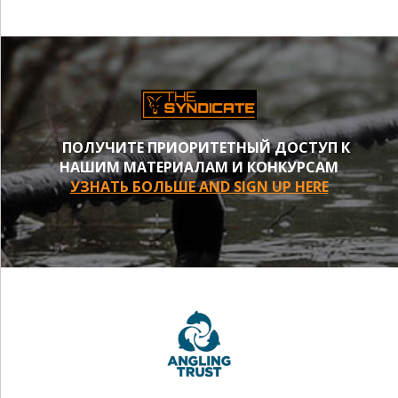
ПОЛУЧИТЕ ПРИОРИТЕТНЫЙ ДОСТУП К
НАШИМ МАТЕРИАЛАМ И КОНКУРСАМ
УЗНАТЬ БОЛЬШЕ AND SIGN UP HERE