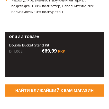
Чехол для хранения. Наружный материал/
подкладка: 100% полиэстер, наполнитель: 70%
полиэтилен/30% полиуретан
ОПЦИИ ТОВАРА
Double Bucket Stand Kit
€69,99
RRP
DTL002
НАЙТИ БЛИЖАЙШИЙ К ВАМ МАГАЗИН