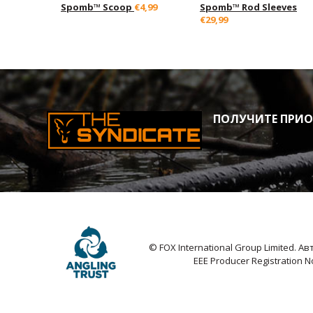
Spomb™ Scoop
€4,99
Spomb™ Rod Sleeves
€29,99
ПОЛУЧИТЕ ПРИОР
© FOX International Group Limited. 
EEE Producer Registration 