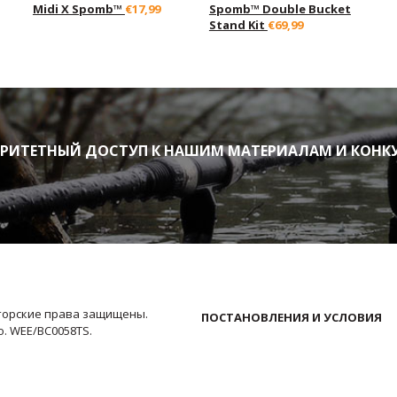
Midi X Spomb™
€17,99
Spomb™ Double Bucket
Stand Kit
€69,99
ИТЕТНЫЙ ДОСТУП К НАШИМ МАТЕРИАЛАМ И КОНК
Авторские права защищены.
ПОСТАНОВЛЕНИЯ И УСЛОВИЯ
No. WEE/BC0058TS.