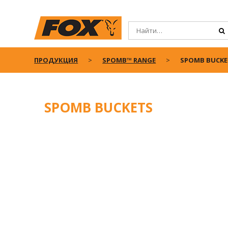
ПРОДУКЦИЯ
SPOMB™ RANGE
SPOMB BUCKE
SPOMB BUCKETS