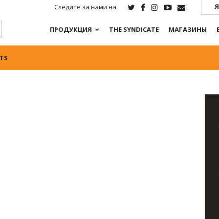
Я
Следите за нами на:
ПРОДУКЦИЯ
THE SYNDICATE
МАГАЗИНЫ
TS