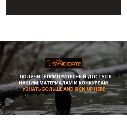
ПОЛУЧИТЕ ПРИОРИТЕТНЫЙ ДОСТУП К
НАШИМ МАТЕРИАЛАМ И КОНКУРСАМ
УЗНАТЬ БОЛЬШЕ AND SIGN UP HERE