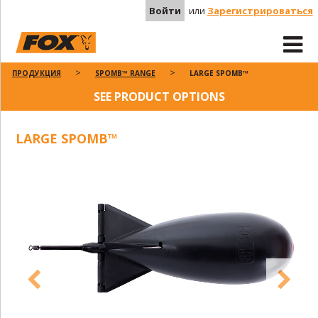
Войти
или
Зарегистрироваться
ПРОДУКЦИЯ
SPOMB™ RANGE
LARGE SPOMB™
SEE PRODUCT OPTIONS
LARGE SPOMB™