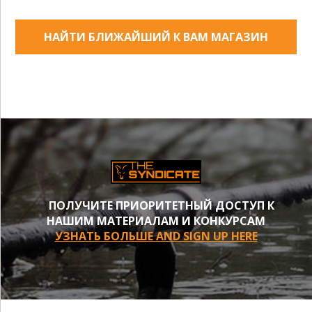
НАЙТИ БЛИЖАЙШИЙ К ВАМ МАГАЗИН
ПОЛУЧИТЕ ПРИОРИТЕТНЫЙ ДОСТУП К
НАШИМ МАТЕРИАЛАМ И КОНКУРСАМ
УЗНАТЬ БОЛЬШЕ AND SIGN UP HERE