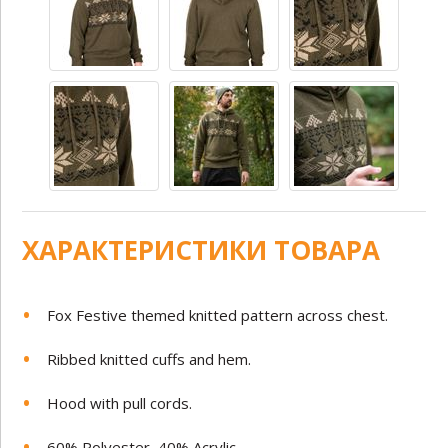
ХАРАКТЕРИСТИКИ ТОВАРА
Fox Festive themed knitted pattern across chest.
Ribbed knitted cuffs and hem.
Hood with pull cords.
60% Polyester, 40% Acrylic.