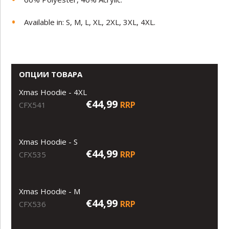
Available in: S, M, L, XL, 2XL, 3XL, 4XL.
ОПЦИИ ТОВАРА
Xmas Hoodie - 4XL
€44,99
RRP
CFX541
Xmas Hoodie - S
€44,99
RRP
CFX535
Xmas Hoodie - M
€44,99
RRP
CFX536