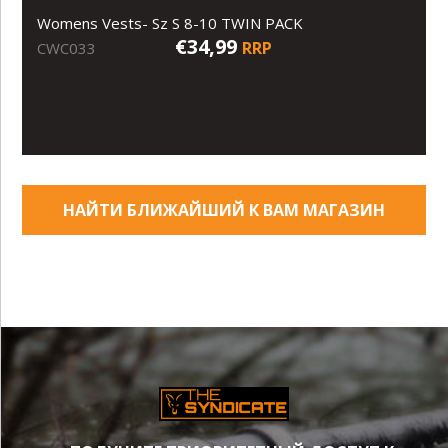
Womens Vests- Sz S 8-10 TWIN PACK
€34,99
RRP
CWC033
НАЙТИ БЛИЖАЙШИЙ К ВАМ МАГАЗИН