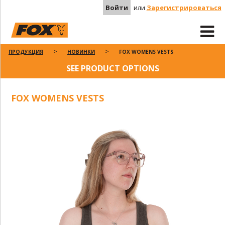
Войти
или
Зарегистрироваться
ПРОДУКЦИЯ
НОВИНКИ
FOX WOMENS VESTS
SEE PRODUCT OPTIONS
FOX WOMENS VESTS