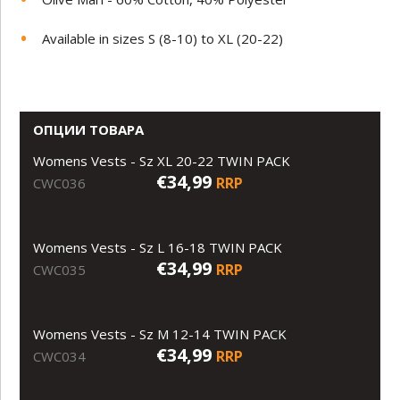
Available in sizes S (8-10) to XL (20-22)
ОПЦИИ ТОВАРА
Womens Vests - Sz XL 20-22 TWIN PACK
€34,99
RRP
CWC036
Womens Vests - Sz L 16-18 TWIN PACK
€34,99
RRP
CWC035
Womens Vests - Sz M 12-14 TWIN PACK
€34,99
RRP
CWC034