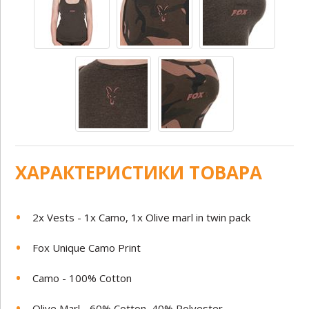
ХАРАКТЕРИСТИКИ ТОВАРА
2x Vests - 1x Camo, 1x Olive marl in twin pack
Fox Unique Camo Print
Camo - 100% Cotton
Olive Marl - 60% Cotton, 40% Polyester