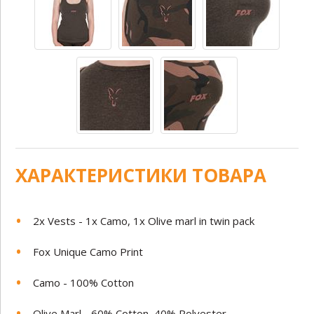
ХАРАКТЕРИСТИКИ ТОВАРА
2x Vests - 1x Camo, 1x Olive marl in twin pack
Fox Unique Camo Print
Camo - 100% Cotton
Olive Marl - 60% Cotton, 40% Polyester