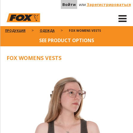
Войти
или
Зарегистрироваться
ПРОДУКЦИЯ
ОДЕЖДА
FOX WOMENS VESTS
SEE PRODUCT OPTIONS
FOX WOMENS VESTS