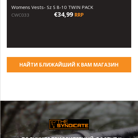
Womens Vests- Sz S 8-10 TWIN PACK
€34,99
RRP
CWC033
НАЙТИ БЛИЖАЙШИЙ К ВАМ МАГАЗИН