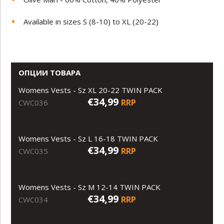
Available in sizes S (8-10) to XL (20-22)
ОПЦИИ ТОВАРА
Womens Vests - Sz XL 20-22 TWIN PACK
€34,99
RRP
CWC036
Womens Vests - Sz L 16-18 TWIN PACK
€34,99
RRP
CWC035
Womens Vests - Sz M 12-14 TWIN PACK
€34,99
RRP
CWC034