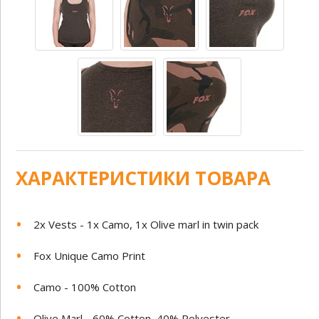
ХАРАКТЕРИСТИКИ ТОВАРА
2x Vests - 1x Camo, 1x Olive marl in twin pack
Fox Unique Camo Print
Camo - 100% Cotton
Olive Marl - 60% Cotton, 40% Polyester