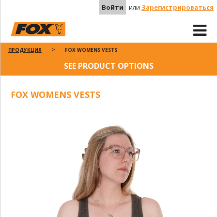
Войти
или
Зарегистрироваться
ПРОДУКЦИЯ
FOX WOMENS VESTS
SEE PRODUCT OPTIONS
FOX WOMENS VESTS