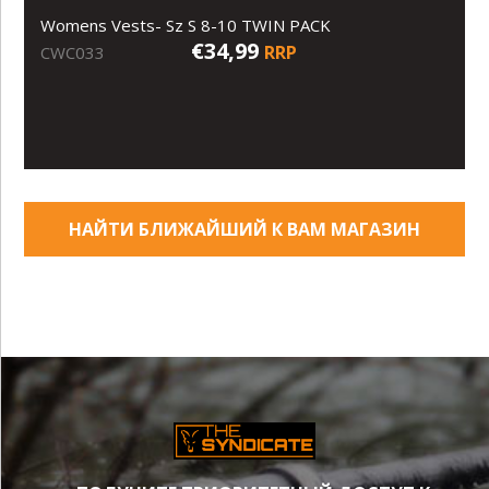
Womens Vests- Sz S 8-10 TWIN PACK
€34,99
RRP
CWC033
НАЙТИ БЛИЖАЙШИЙ К ВАМ МАГАЗИН