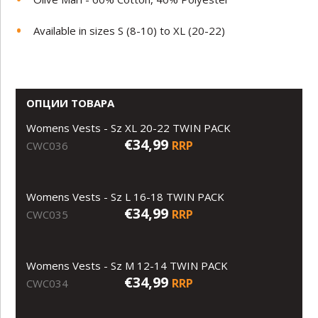
Available in sizes S (8-10) to XL (20-22)
ОПЦИИ ТОВАРА
Womens Vests - Sz XL 20-22 TWIN PACK
€34,99
RRP
CWC036
Womens Vests - Sz L 16-18 TWIN PACK
€34,99
RRP
CWC035
Womens Vests - Sz M 12-14 TWIN PACK
€34,99
RRP
CWC034