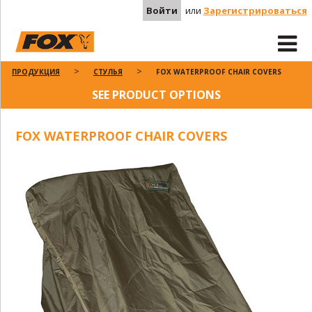
Войти
или
Зарегистрироваться
ПРОДУКЦИЯ
СТУЛЬЯ
FOX WATERPROOF CHAIR COVERS
SEE PRODUCT OPTIONS
FOX WATERPROOF CHAIR COVERS