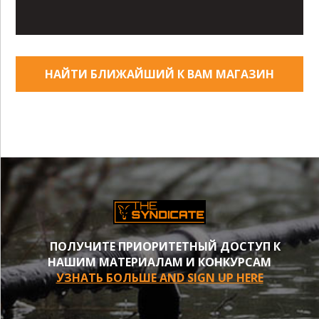
НАЙТИ БЛИЖАЙШИЙ К ВАМ МАГАЗИН
ПОЛУЧИТЕ ПРИОРИТЕТНЫЙ ДОСТУП К
НАШИМ МАТЕРИАЛАМ И КОНКУРСАМ
УЗНАТЬ БОЛЬШЕ AND SIGN UP HERE