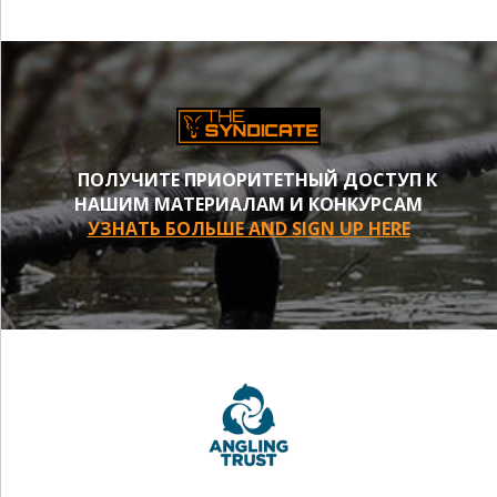
ПОЛУЧИТЕ ПРИОРИТЕТНЫЙ ДОСТУП К
НАШИМ МАТЕРИАЛАМ И КОНКУРСАМ
УЗНАТЬ БОЛЬШЕ AND SIGN UP HERE