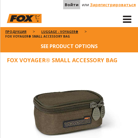
Войти
или
Зарегистрироваться
ПРОДУКЦИЯ
LUGGAGE - VOYAGER®
FOX VOYAGER® SMALL ACCESSORY BAG
SEE PRODUCT OPTIONS
FOX VOYAGER® SMALL ACCESSORY BAG