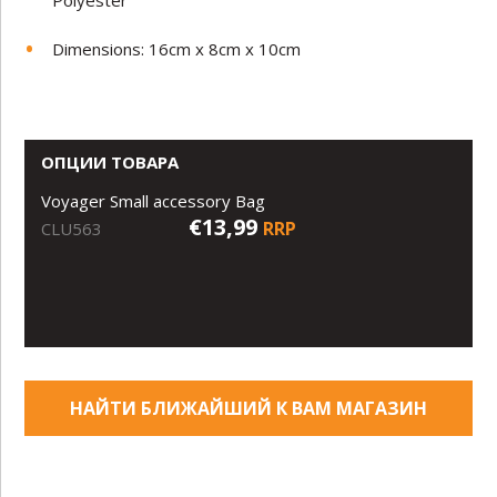
Polyester
Dimensions: 16cm x 8cm x 10cm
ОПЦИИ ТОВАРА
Voyager Small accessory Bag
€13,99
RRP
CLU563
НАЙТИ БЛИЖАЙШИЙ К ВАМ МАГАЗИН