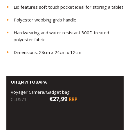
Lid features soft touch pocket ideal for storing a tablet
Polyester webbing grab handle
Hardwearing and water resistant 300D treated
polyester fabric
Dimensions: 28cm x 24cm x 12cm
ОПЦИИ ТОВАРА
Voyager Camera/Gadget bag
€27,99
RRP
CLU571