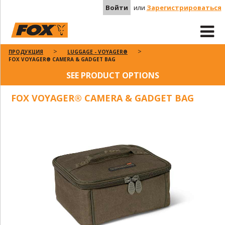
Войти
или
Зарегистрироваться
ПРОДУКЦИЯ
LUGGAGE - VOYAGER®
FOX VOYAGER® CAMERA & GADGET BAG
SEE PRODUCT OPTIONS
FOX VOYAGER® CAMERA & GADGET BAG