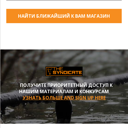
НАЙТИ БЛИЖАЙШИЙ К ВАМ МАГАЗИН
ПОЛУЧИТЕ ПРИОРИТЕТНЫЙ ДОСТУП К
НАШИМ МАТЕРИАЛАМ И КОНКУРСАМ
УЗНАТЬ БОЛЬШЕ AND SIGN UP HERE