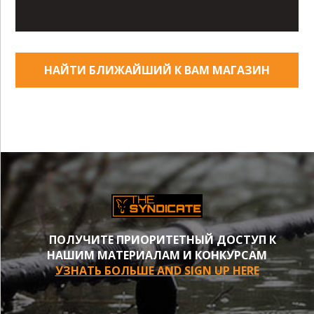
НАЙТИ БЛИЖАЙШИЙ К ВАМ МАГАЗИН
ПОЛУЧИТЕ ПРИОРИТЕТНЫЙ ДОСТУП К
НАШИМ МАТЕРИАЛАМ И КОНКУРСАМ
УЗНАТЬ БОЛЬШЕ AND SIGN UP HERE