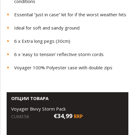
conditions
Essential “just in case” kit for if the worst weather hits
Ideal for soft and sandy ground
6 x Extra long pegs (30cm)
6 x ‘easy to tension’ reflective storm cords
Voyager 100% Polyester case with double zips
ОПЦИИ ТОВАРА
Voyager Bivvy Storm Pack
€34,99
RRP
CUM356