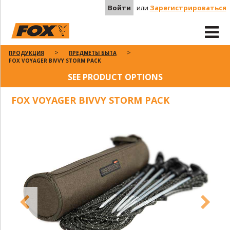
Войти
или
Зарегистрироваться
ПРОДУКЦИЯ
ПРЕДМЕТЫ БЫТА
FOX VOYAGER BIVVY STORM PACK
SEE PRODUCT OPTIONS
FOX VOYAGER BIVVY STORM PACK