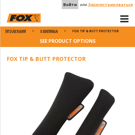
Войти
или
Зарегистрироваться
ПРОДУКЦИЯ
УДИЛИЩА
FOX TIP & BUTT PROTECTOR
SEE PRODUCT OPTIONS
FOX TIP & BUTT PROTECTOR