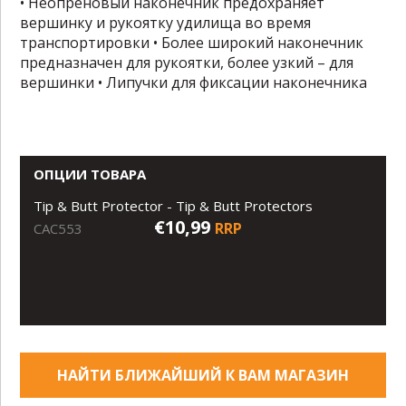
• Неопреновый наконечник предохраняет
вершинку и рукоятку удилища во время
транспортировки • Более широкий наконечник
предназначен для рукоятки, более узкий – для
вершинки • Липучки для фиксации наконечника
ОПЦИИ ТОВАРА
Tip & Butt Protector - Tip & Butt Protectors
€10,99
RRP
CAC553
НАЙТИ БЛИЖАЙШИЙ К ВАМ МАГАЗИН