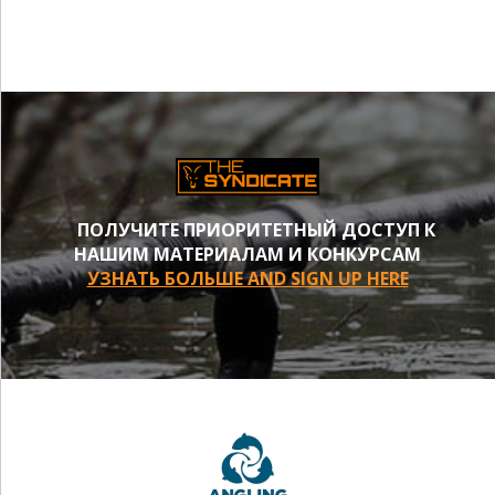
ПОЛУЧИТЕ ПРИОРИТЕТНЫЙ ДОСТУП К
НАШИМ МАТЕРИАЛАМ И КОНКУРСАМ
УЗНАТЬ БОЛЬШЕ AND SIGN UP HERE