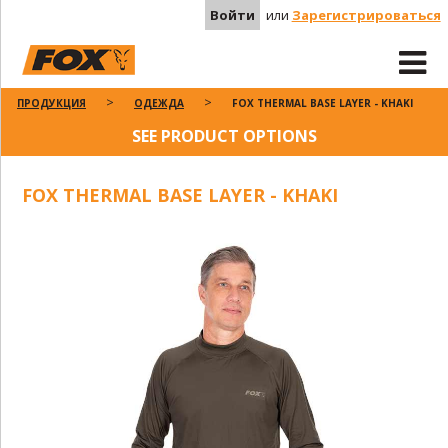
Войти
или
Зарегистрироваться
ПРОДУКЦИЯ
ОДЕЖДА
FOX THERMAL BASE LAYER - KHAKI
SEE PRODUCT OPTIONS
FOX THERMAL BASE LAYER - KHAKI