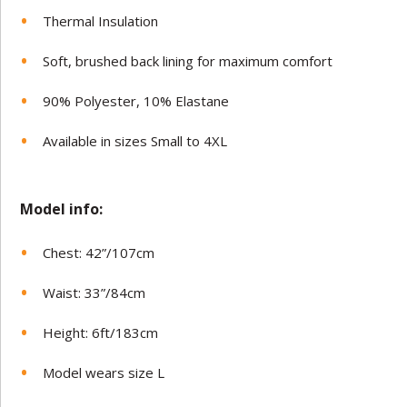
Thermal Insulation
Soft, brushed back lining for maximum comfort
90% Polyester, 10% Elastane
Available in sizes Small to 4XL
Model in
fo:
Chest: 42”/107cm
Waist: 33”/84cm
Height: 6ft/183cm
Model wears size L