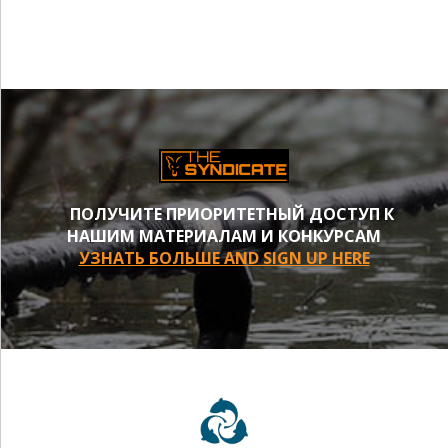
ПОЛУЧИТЕ ПРИОРИТЕТНЫЙ ДОСТУП К
НАШИМ МАТЕРИАЛАМ И КОНКУРСАМ
УЗНАТЬ БОЛЬШЕ AND SIGN UP HERE