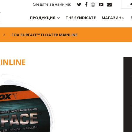
Я
Следите за нами на:
ПРОДУКЦИЯ
THE SYNDICATE
МАГАЗИНЫ
FOX SURFACE™ FLOATER MAINLINE
INLINE