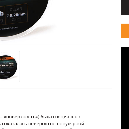
л. – «поверхность») была специально
ка оказалась невероятно популярной