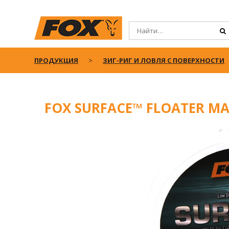
ПРОДУКЦИЯ
ЗИГ-РИГ И ЛОВЛЯ С ПОВЕРХНОСТИ
FOX SURFACE™ FLOATER MA