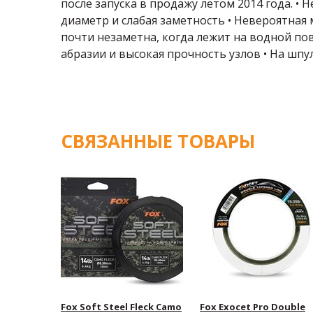
после запуска в продажу летом 2014 года. • 
диаметр и слабая заметность • Невероятная 
почти незаметна, когда лежит на водной по
абразии и высокая прочность узлов • На шп
СВЯЗАННЫЕ ТОВАРЫ
Fox Soft Steel Fleck Camo
Fox Exocet Pro Double