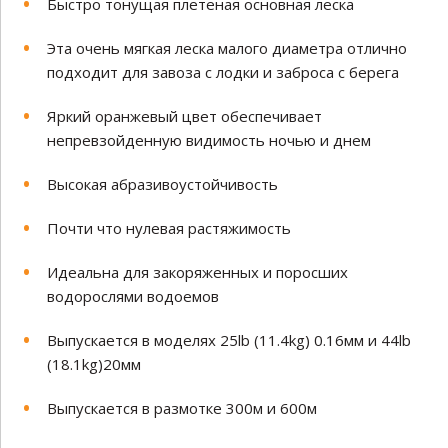
Быстро тонущая плетеная основная леска
Эта очень мягкая леска малого диаметра отлично
подходит для завоза с лодки и заброса с берега
Яркий оранжевый цвет обеспечивает
непревзойденную видимость ночью и днем
Высокая абразивоустойчивость
Почти что нулевая растяжимость
Идеальна для закоряженных и поросших
водорослями водоемов
Выпускается в моделях 25lb (11.4kg) 0.16мм и 44lb
(18.1kg)20мм
Выпускается в размотке 300м и 600м