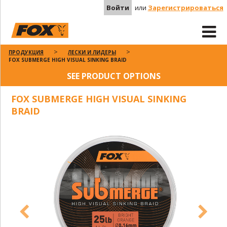
Войти
или
Зарегистрироваться
ПРОДУКЦИЯ
ЛЕСКИ И ЛИДЕРЫ
FOX SUBMERGE HIGH VISUAL SINKING BRAID
SEE PRODUCT OPTIONS
FOX SUBMERGE HIGH VISUAL SINKING
BRAID