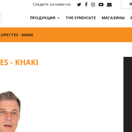
Я
Следите за нами на:
ПРОДУКЦИЯ
THE SYNDICATE
МАГАЗИНЫ
LOPETTES - KHAKI
ES - KHAKI