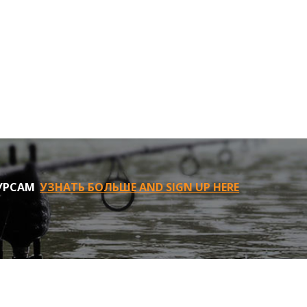
УРСАМ
УЗНАТЬ БОЛЬШЕ AND SIGN UP HERE