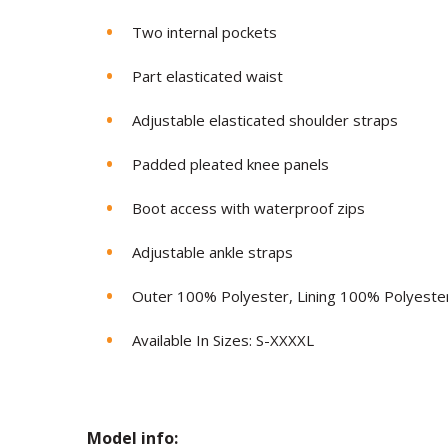
Two internal pockets
Part elasticated waist
Adjustable elasticated shoulder straps
Padded pleated knee panels
Boot access with waterproof zips
Adjustable ankle straps
Outer 100% Polyester, Lining 100% Polyeste
Available In Sizes: S-XXXXL
Model in
fo: