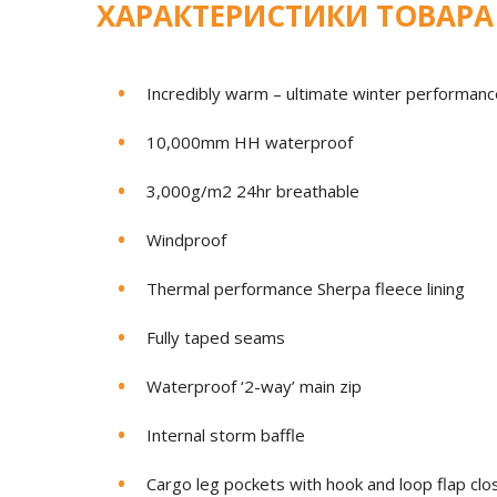
ХАРАКТЕРИСТИКИ ТОВАРА
Incredibly warm – ultimate winter performanc
10,000mm HH waterproof
3,000g/m2 24hr breathable
Windproof
Thermal performance Sherpa fleece lining
Fully taped seams
Waterproof ‘2-way’ main zip
Internal storm baffle
Cargo leg pockets with hook and loop flap clo