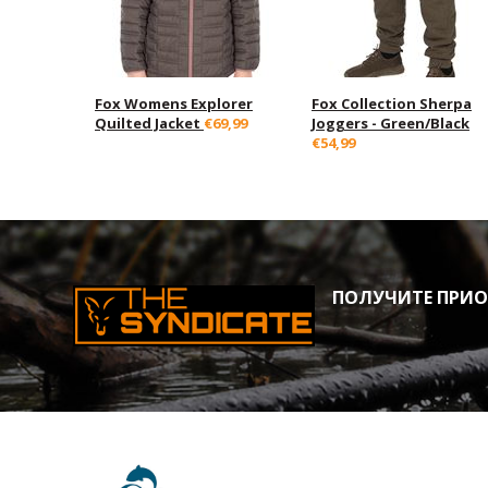
Fox Womens Explorer
Fox Collection Sherpa
Quilted Jacket
€69,99
Joggers - Green/Black
€54,99
ПОЛУЧИТЕ ПРИОР