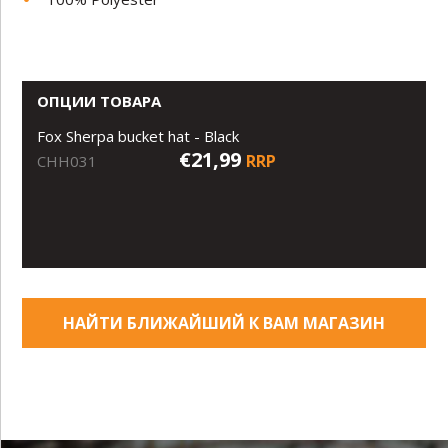
ОПЦИИ ТОВАРА
Fox Sherpa bucket hat - Black
€21,99
RRP
CHH031
НАЙТИ БЛИЖАЙШИЙ К ВАМ МАГАЗИН