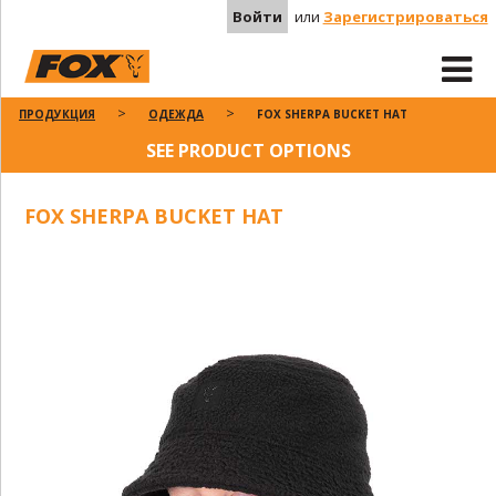
Войти
или
Зарегистрироваться
ПРОДУКЦИЯ
ОДЕЖДА
FOX SHERPA BUCKET HAT
SEE PRODUCT OPTIONS
FOX SHERPA BUCKET HAT