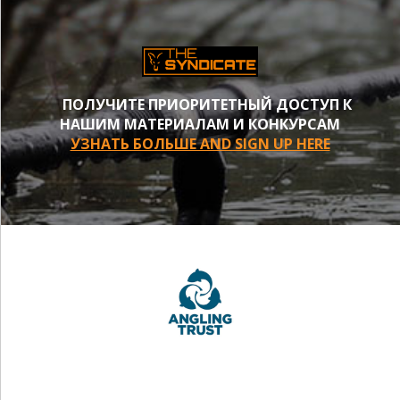
ПОЛУЧИТЕ ПРИОРИТЕТНЫЙ ДОСТУП К
НАШИМ МАТЕРИАЛАМ И КОНКУРСАМ
УЗНАТЬ БОЛЬШЕ AND SIGN UP HERE