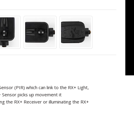
ensor (PIR) which can link to the RX+ Light,
 Sensor picks up movement it
ng the RX+ Receiver or illuminating the RX+