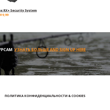
ox RX+ Security System
419,99
УРСАМ
УЗНАТЬ БОЛЬШЕ AND SIGN UP HERE
ПОЛИТИКА КОНФИДЕНЦИАЛЬНОСТИ & COOKIES