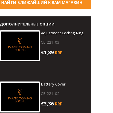
НАЙТИ БЛИЖАЙШИЙ К ВАМ МАГАЗИН
ДОПОЛНИТЕЛЬНЫЕ ОПЦИИ
Adjustment Locking Ring
CEI221-03
€1,89
RRP
Battery Cover
CEI221-02
€3,36
RRP