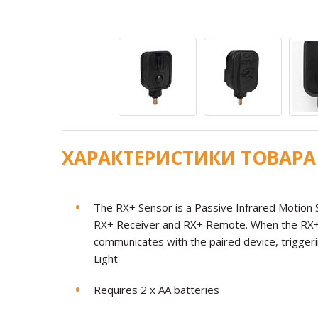
ХАРАКТЕРИСТИКИ ТОВАРА
The RX+ Sensor is a Passive Infrared Motion S
RX+ Receiver and RX+ Remote. When the RX+
communicates with the paired device, triggeri
Light
Requires 2 x AA batteries