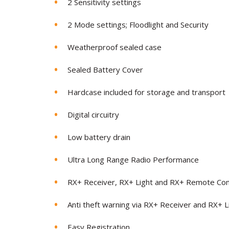
2 Sensitivity settings
2 Mode settings; Floodlight and Security
Weatherproof sealed case
Sealed Battery Cover
Hardcase included for storage and transport
Digital circuitry
Low battery drain
Ultra Long Range Radio Performance
RX+ Receiver, RX+ Light and RX+ Remote Co
Anti theft warning via RX+ Receiver and RX+ L
Easy Registration