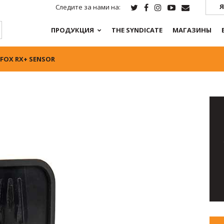
Я
Следите за нами на:
ПРОДУКЦИЯ
THE SYNDICATE
МАГАЗИНЫ
FOX RX+ SENSOR