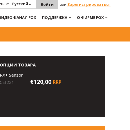
зык:
Русский
Войти
или
Зарегистрироваться
ВИДЕО-КАНАЛ FOX
ПОДДЕРЖКА
О ФИРМЕ FOX
ОПЦИИ ТОВАРА
RX+ Sensor
€120,00
RRP
CEI221