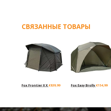
СВЯЗАННЫЕ ТОВАРЫ
Fox Frontier II X
€839,99
Fox Easy Brolly
€154,99