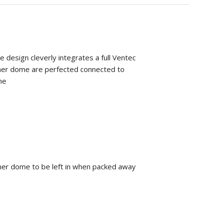
 design cleverly integrates a full Ventec
nner dome are perfected connected to
me
er dome to be left in when packed away