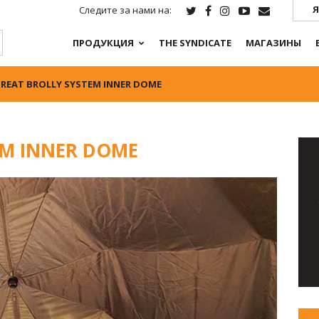
Я
Следите за нами на:
ПРОДУКЦИЯ
THE SYNDICATE
МАГАЗИНЫ
TREAT BROLLY SYSTEM INNER DOME
EM INNER DOME