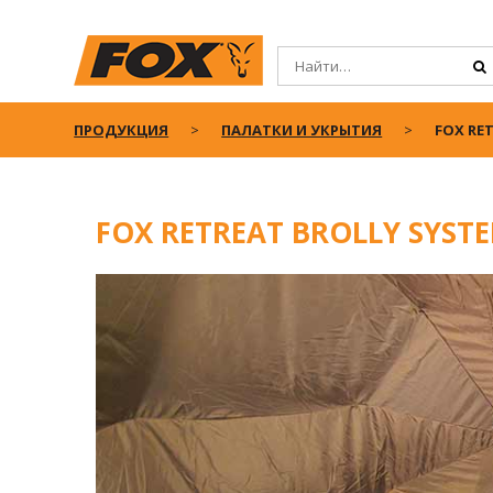
ПРОДУКЦИЯ
ПАЛАТКИ И УКРЫТИЯ
FOX RE
FOX RETREAT BROLLY SYST