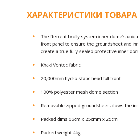
ХАРАКТЕРИСТИКИ ТОВАРА
The Retreat brolly system inner dome’s unique
front panel to ensure the groundsheet and i
create a true fully sealed protective inner do
Khaki Ventec fabric
20,000mm hydro static head full front
100% polyester mesh dome section
Removable zipped groundsheet allows the inn
Packed dims 66cm x 25cmm x 25cm
Packed weight 4kg