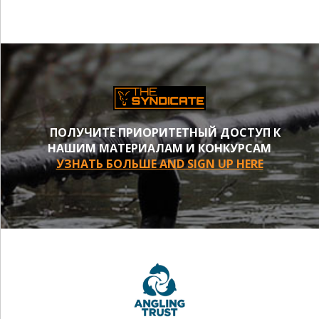
ПОЛУЧИТЕ ПРИОРИТЕТНЫЙ ДОСТУП К
НАШИМ МАТЕРИАЛАМ И КОНКУРСАМ
УЗНАТЬ БОЛЬШЕ AND SIGN UP HERE