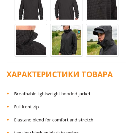
ХАРАКТЕРИСТИКИ ТОВАРА
Breathable lightweight hooded jacket
Full front zip
Elastane blend for comfort and stretch
Low key black on black branding