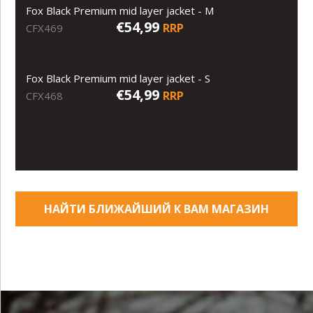
Fox Black Premium mid layer jacket - M
€54,99
RRP
CFX469
Fox Black Premium mid layer jacket - S
€54,99
RRP
CFX468
НАЙТИ БЛИЖАЙШИЙ К ВАМ МАГАЗИН