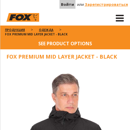
Войти
или
Зарегистрироваться
ПРОДУКЦИЯ
ОДЕЖДА
FOX PREMIUM MID LAYER JACKET - BLACK
SEE PRODUCT OPTIONS
FOX PREMIUM MID LAYER JACKET - BLACK