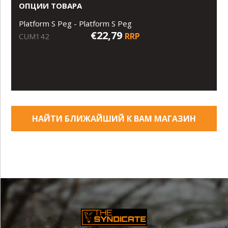
ОПЦИИ ТОВАРА
Platform S Peg - Platform S Peg
€22,79
RRP
CUM142
НАЙТИ БЛИЖАЙШИЙ К ВАМ МАГАЗИН