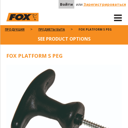
Войти
или
Зарегистрироваться
ПРОДУКЦИЯ
ПРЕДМЕТЫ БЫТА
FOX PLATFORM S PEG
SEE PRODUCT OPTIONS
FOX PLATFORM S PEG