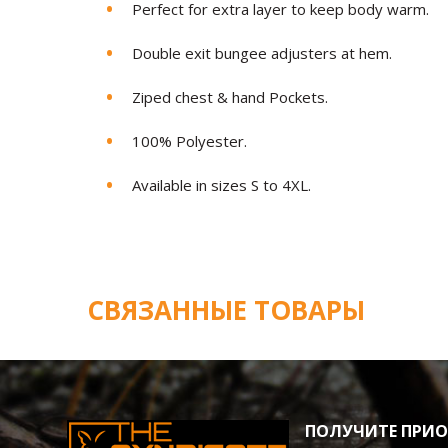
Perfect for extra layer to keep body warm.
Double exit bungee adjusters at hem.
Ziped chest & hand Pockets.
100% Polyester.
Available in sizes S to 4XL.
СВЯЗАННЫЕ ТОВАРЫ
ПОЛУЧИТЕ ПРИОР