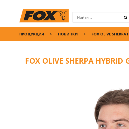
ПРОДУКЦИЯ
НОВИНКИ
FOX OLIVE SHERPA 
FOX OLIVE SHERPA HYBRID 