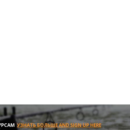
УРСАМ
УЗНАТЬ БОЛЬШЕ AND SIGN UP HERE