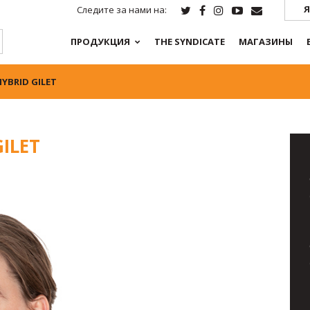
Я
Следите за нами на:
ПРОДУКЦИЯ
THE SYNDICATE
МАГАЗИНЫ
HYBRID GILET
GILET