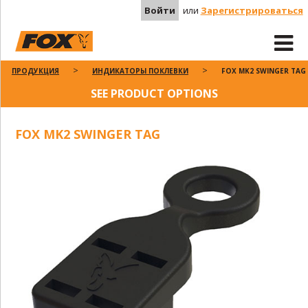
Войти
или
Зарегистрироваться
ПРОДУКЦИЯ
ИНДИКАТОРЫ ПОКЛЕВКИ
FOX MK2 SWINGER TAG
SEE PRODUCT OPTIONS
FOX MK2 SWINGER TAG