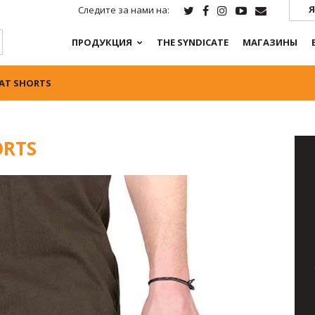
Я
Следите за нами на:
ПРОДУКЦИЯ
THE SYNDICATE
МАГАЗИНЫ
AT SHORTS
ORTS