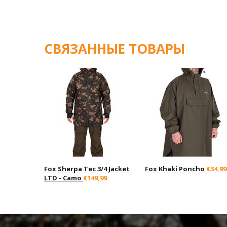
СВЯЗАННЫЕ ТОВАРЫ
Fox Sherpa Tec 3/4 Jacket
Fox Khaki Poncho
€34,99
LTD - Camo
€149,99