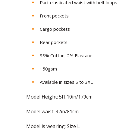
Part elasticated waist with belt loops
Front pockets
Cargo pockets
Rear pockets
98% Cotton, 2% Elastane
150gsm
Available in sizes S to 3XL
Model Height: 5ft 10in/179cm
Model waist: 32in/81cm
Model is wearing: Size L