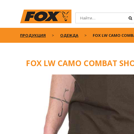
ПРОДУКЦИЯ
ОДЕЖДА
FOX LW CAMO COMB
FOX LW CAMO COMBAT SH