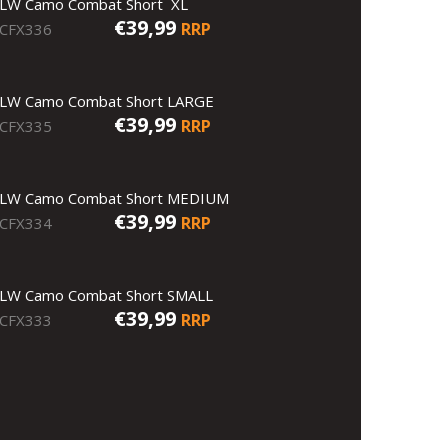
LW Camo Combat Short XL
€39,99
RRP
CFX336
LW Camo Combat Short LARGE
€39,99
RRP
CFX335
LW Camo Combat Short MEDIUM
€39,99
RRP
CFX334
LW Camo Combat Short SMALL
€39,99
RRP
CFX333